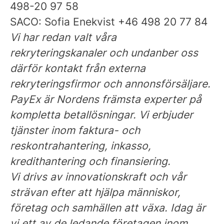
498-20 97 58
SACO: Sofia Enekvist +46 498 20 77 84
Vi har redan valt våra
rekryteringskanaler och undanber oss
därför kontakt från externa
rekryteringsfirmor och annonsförsäljare.
PayEx är
Nordens främsta experter på
kompletta betallösningar. Vi erbjuder
tjänster inom faktura- och
reskontrahantering, inkasso,
kredithantering och finansiering.
Vi drivs av innovationskraft och vår
strävan efter att hjälpa människor,
företag och samhällen att växa. Idag är
vi ett av de ledande företagen inom