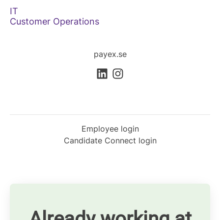
IT
Customer Operations
payex.se
Employee login
Candidate Connect login
Already working at