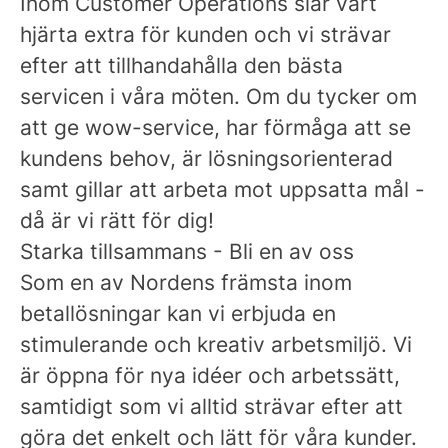
Inom Customer Operations slår vårt
hjärta extra för kunden och vi strävar
efter att tillhandahålla den bästa
servicen i våra möten. Om du tycker om
att ge wow-service, har förmåga att se
kundens behov, är lösningsorienterad
samt gillar att arbeta mot uppsatta mål -
då är vi rätt för dig!
Starka tillsammans - Bli en av oss
Som en av Nordens främsta inom
betallösningar kan vi erbjuda en
stimulerande och kreativ arbetsmiljö. Vi
är öppna för nya idéer och arbetssätt,
samtidigt som vi alltid strävar efter att
göra det enkelt och lätt för våra kunder.