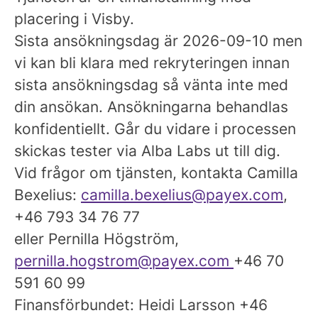
placering i Visby.
Sista ansökningsdag
är 2026-09-10 men
vi kan bli klara med rekryteringen innan
sista ansökningsdag så vänta inte med
din ansökan. Ansökningarna behandlas
konfidentiellt. Går du vidare i processen
skickas tester via Alba Labs ut till dig.
Vid frågor om tjänsten, kontakta Camilla
Bexelius:
camilla.bexelius@payex.com
,
+46 793 34 76 77
eller Pernilla Högström,
pernilla.hogstrom@payex.com
+46 70
591 60 99
Finansförbundet: Heidi Larsson +46