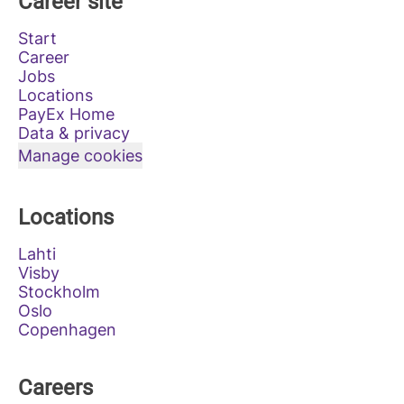
Career site
Start
Career
Jobs
Locations
PayEx Home
Data & privacy
Manage cookies
Locations
Lahti
Visby
Stockholm
Oslo
Copenhagen
Careers