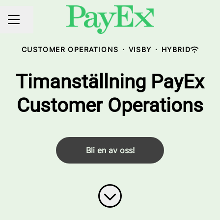
Share page
CAREER MENU
CUSTOMER OPERATIONS
·
VISBY
·
HYBRID
Timanställning PayEx
Customer Operations
Bli en av oss!