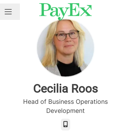
Share page
CAREER MENU
Cecilia Roos
Head of Business Operations
Development
Phone