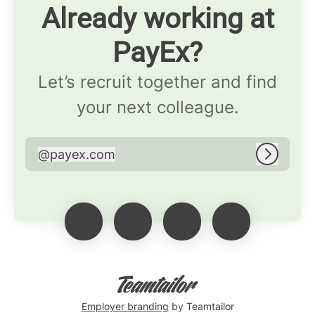
Already working at
PayEx?
Let’s recruit together and find
your next colleague.
@
payex.com
payex.com
Log in
Employer branding
by Teamtailor