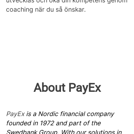
utvecklas och öka din kompetens genom
coaching när du så önskar.
About PayEx
PayEx
is a Nordic financial company
founded in 1972 and part of the
Swedbank Group. With our solutions in