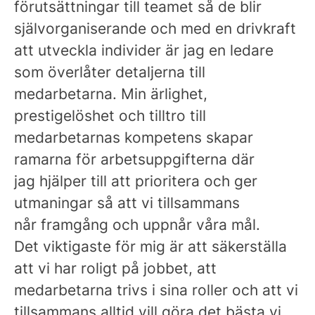
förutsättningar till teamet så de blir
självorganiserande och med en drivkraft
att utveckla individer är jag en ledare
som överlåter detaljerna till
medarbetarna. Min ärlighet,
prestigelöshet och tilltro till
medarbetarnas kompetens skapar
ramarna för arbetsuppgifterna där
jag hjälper till att prioritera och ger
utmaningar så att vi tillsammans
når framgång och uppnår våra mål.
Det viktigaste för mig är att säkerställa
att vi har roligt på jobbet, att
medarbetarna trivs i sina roller och att vi
tillsammans alltid vill göra det bästa vi