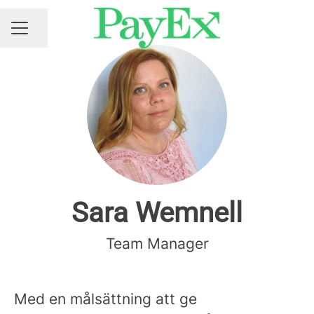
Share page
CAREER MENU
Sara Wemnell
Team Manager
Med en målsättning att ge