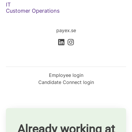
IT
Customer Operations
payex.se
Employee login
Candidate Connect login
Already working at