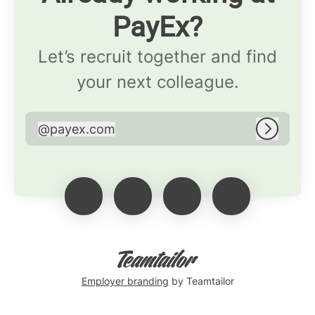
PayEx?
Let’s recruit together and find
your next colleague.
@
payex.com
payex.com
Log in
Employer branding
by Teamtailor