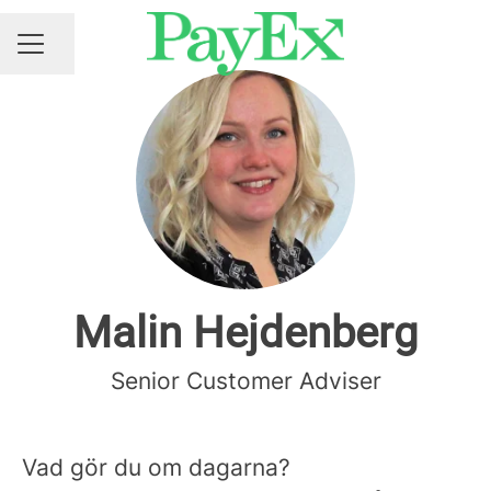
Share page
CAREER MENU
Malin Hejdenberg
Senior Customer Adviser
V
ad gör du om dagarna?