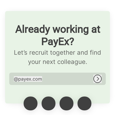
Already working at
PayEx?
Let’s recruit together and find
your next colleague.
@
payex.com
payex.com
Log in