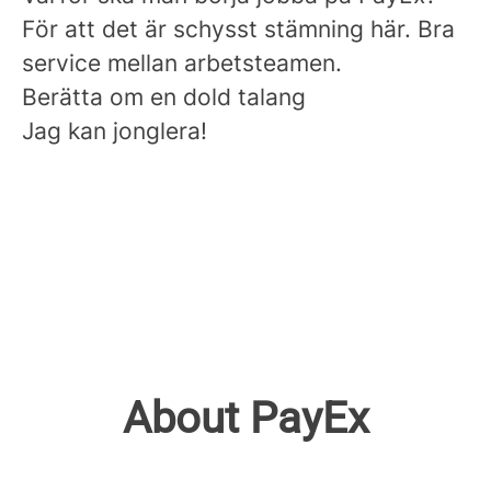
För att det är schysst stämning här. Bra
service mellan arbetsteamen.
B
erätta om en dold talang
Jag kan jonglera!
About PayEx