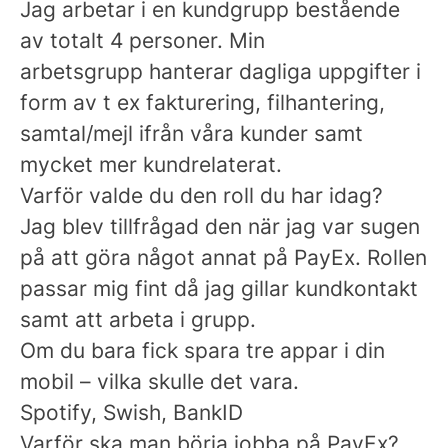
Jag arbetar i en kundgrupp bestående
av totalt 4 personer. Min
arbetsgrupp hanterar dagliga uppgifter i
form av t ex fakturering, filhantering,
samtal/mejl ifrån våra kunder samt
mycket mer kundrelaterat.
Varför valde du den roll du har idag?
Jag blev tillfrågad den när jag var sugen
på att göra något annat på PayEx. Rollen
passar mig fint då jag gillar kundkontakt
samt att arbeta i grupp.
Om du bara fick spara tre appar i din
mobil – vilka skulle det vara.
Spotify, Swish, BankID
Varför ska man börja jobba på PayEx?